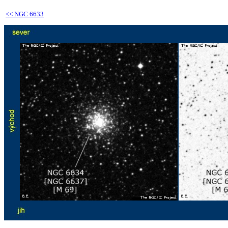
<<
NGC 6633