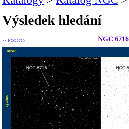
Výsledek hledání
NGC 6716
<<
NGC 6715