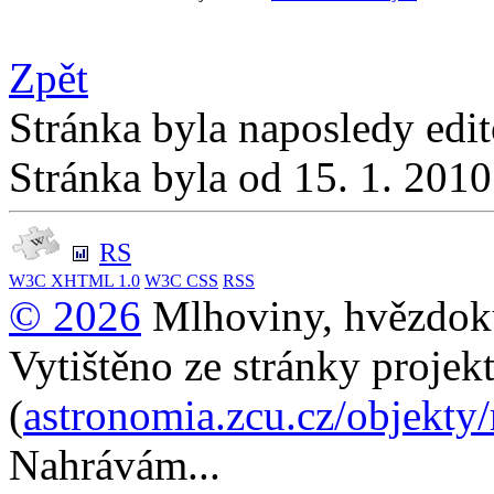
Zpět
Stránka byla naposledy edi
Stránka byla od 15. 1. 201
RS
W3C
XHTML 1.0
W3C
CSS
RSS
© 2026
Mlhoviny, hvězdoku
Vytištěno ze stránky projek
(
astronomia.zcu.cz/objekty
Nahrávám...