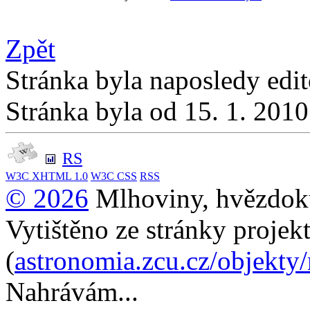
Zpět
Stránka byla naposledy edi
Stránka byla od 15. 1. 201
RS
W3C
XHTML 1.0
W3C
CSS
RSS
© 2026
Mlhoviny, hvězdoku
Vytištěno ze stránky projek
(
astronomia.zcu.cz/objekty
Nahrávám...