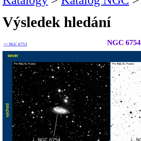
Výsledek hledání
NGC 6754
<<
NGC 6753