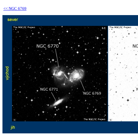
<<
NGC 6769