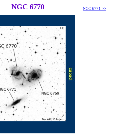
NGC 6770
NGC 6771
>>