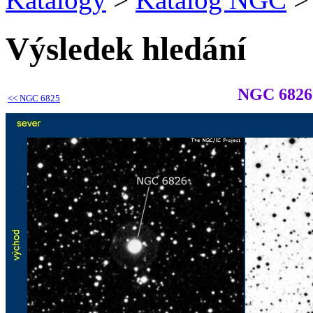
Výsledek hledání
NGC 6826
<<
NGC 6825