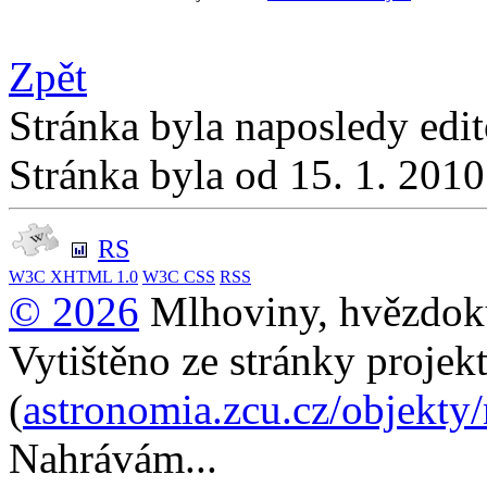
Zpět
Stránka byla naposledy edi
Stránka byla od 15. 1. 201
RS
W3C
XHTML 1.0
W3C
CSS
RSS
© 2026
Mlhoviny, hvězdoku
Vytištěno ze stránky projek
(
astronomia.zcu.cz/objekty
Nahrávám...