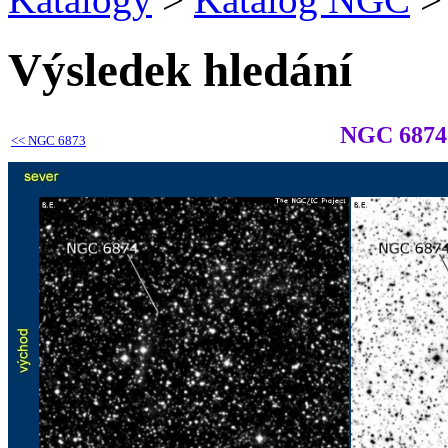
Výsledek hledání
NGC 6874
<<
NGC 6873