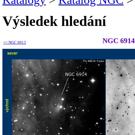
Výsledek hledání
NGC 6914
<<
NGC 6913