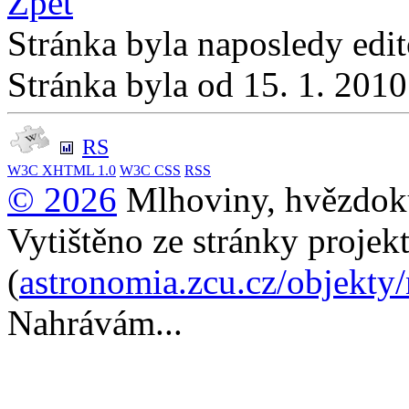
Zpět
Stránka byla naposledy edi
Stránka byla od 15. 1. 201
RS
W3C
XHTML 1.0
W3C
CSS
RSS
© 2026
Mlhoviny, hvězdoku
Vytištěno ze stránky projek
(
astronomia.zcu.cz/objekty
Nahrávám...