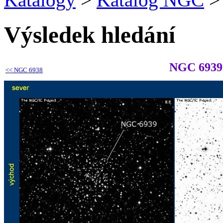
Výsledek hledání
NGC 6939
<<
NGC 6938