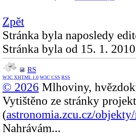
Zpět
Stránka byla naposledy edi
Stránka byla od 15. 1. 201
RS
W3C
XHTML 1.0
W3C
CSS
RSS
© 2026
Mlhoviny, hvězdoku
Vytištěno ze stránky projek
(
astronomia.zcu.cz/objekty
Nahrávám...