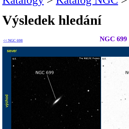
Výsledek hledání
NGC 699
<<
NGC 698