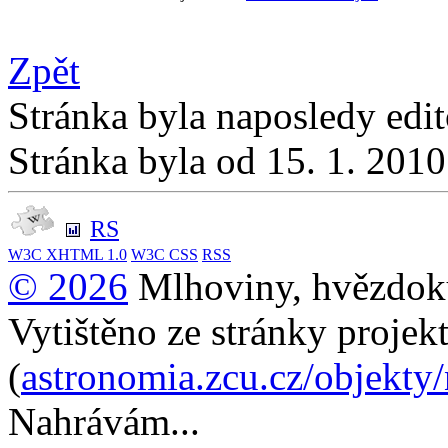
Zpět
Stránka byla naposledy edi
Stránka byla od 15. 1. 201
RS
W3C
XHTML 1.0
W3C
CSS
RSS
© 2026
Mlhoviny, hvězdoku
Vytištěno ze stránky projek
(
astronomia.zcu.cz/objekty
Nahrávám...