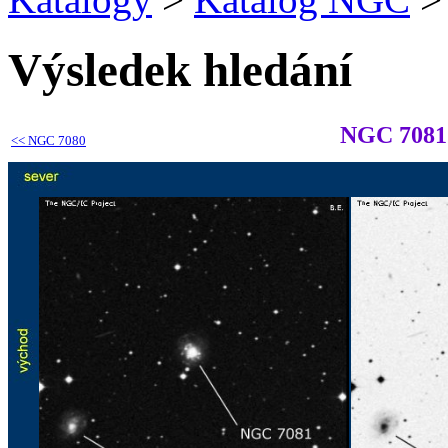
Výsledek hledání
NGC 7081
<<
NGC 7080