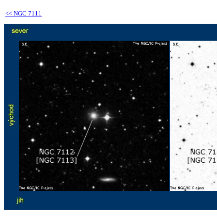
<<
NGC 7111