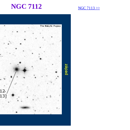
NGC 7112
NGC 7113
>>