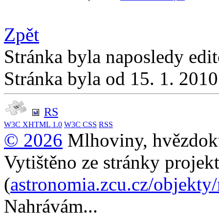
Zpět
Stránka byla naposledy edi
Stránka byla od 15. 1. 201
RS
W3C
XHTML 1.0
W3C
CSS
RSS
© 2026
Mlhoviny, hvězdoku
Vytištěno ze stránky projek
(
astronomia.zcu.cz/objekty
Nahrávám...