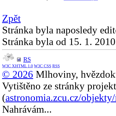
Zpět
Stránka byla naposledy edi
Stránka byla od 15. 1. 201
RS
W3C
XHTML 1.0
W3C
CSS
RSS
© 2026
Mlhoviny, hvězdoku
Vytištěno ze stránky projek
(
astronomia.zcu.cz/objekty
Nahrávám...