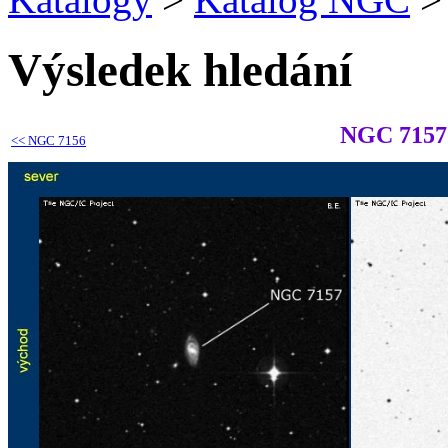
Výsledek hledání
NGC 7157
<<
NGC 7156