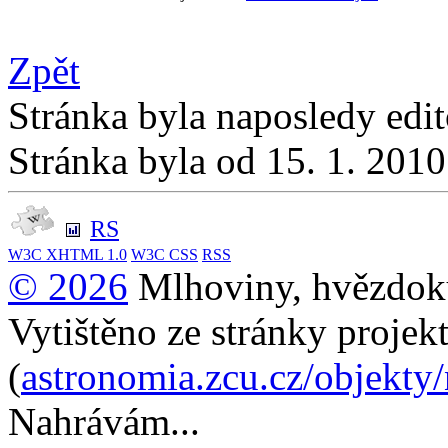
Zpět
Stránka byla naposledy edi
Stránka byla od 15. 1. 201
RS
W3C
XHTML 1.0
W3C
CSS
RSS
© 2026
Mlhoviny, hvězdoku
Vytištěno ze stránky projek
(
astronomia.zcu.cz/objekty
Nahrávám...