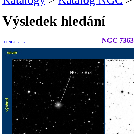
Výsledek hledání
NGC 7363
<<
NGC 7362