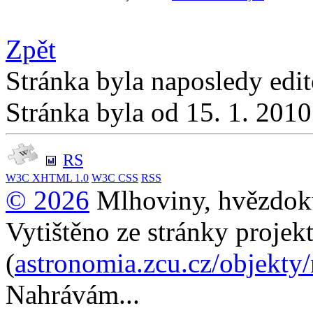
Zpět
Stránka byla naposledy edi
Stránka byla od 15. 1. 201
RS
W3C
XHTML 1.0
W3C
CSS
RSS
© 2026
Mlhoviny, hvězdoku
Vytištěno ze stránky projek
(
astronomia.zcu.cz/objekty
Nahrávám...