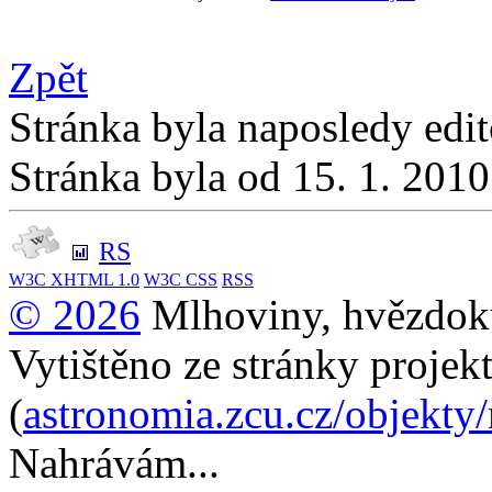
Zpět
Stránka byla naposledy edi
Stránka byla od 15. 1. 201
RS
W3C
XHTML 1.0
W3C
CSS
RSS
© 2026
Mlhoviny, hvězdoku
Vytištěno ze stránky projek
(
astronomia.zcu.cz/objekty
Nahrávám...