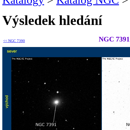
Výsledek hledání
NGC 7391
<<
NGC 7390