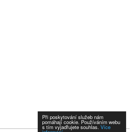
Při poskytování služeb nám
pomáhají cookie. Používáním webu
s tím vyjadřujete souhlas.
Více
informací.