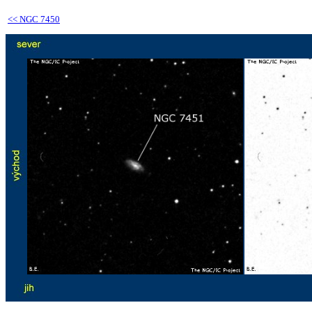
<<
NGC 7450