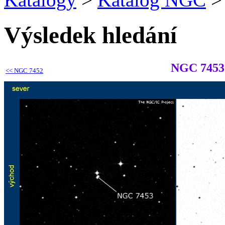
Výsledek hledání
NGC 7453
<<
NGC 7452