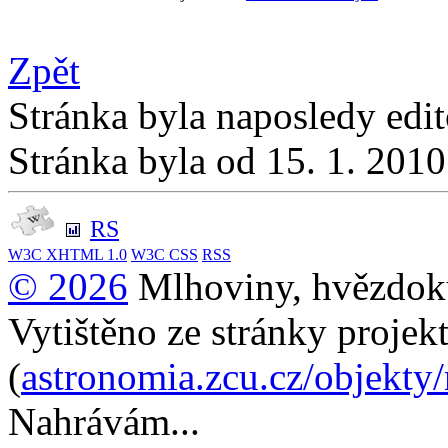
Zpět
Stránka byla naposledy edi
Stránka byla od 15. 1. 201
RS
W3C
XHTML 1.0
W3C
CSS
RSS
© 2026
Mlhoviny, hvězdoku
Vytištěno ze stránky projek
(
astronomia.zcu.cz/objekty
Nahrávám...