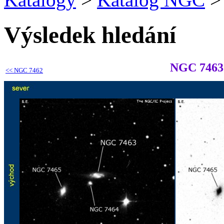
Výsledek hledání
NGC 7463
<<
NGC 7462