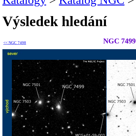
Výsledek hledání
NGC 7499
<<
NGC 7498