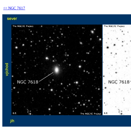
<<
NGC 7617