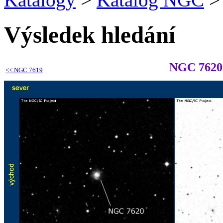
Výsledek hledání
NGC 7620
<<
NGC 7619