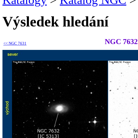
Výsledek hledání
NGC 7632
<<
NGC 7631