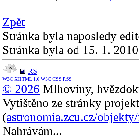
Zpět
Stránka byla naposledy edi
Stránka byla od 15. 1. 201
RS
W3C
XHTML 1.0
W3C
CSS
RSS
© 2026
Mlhoviny, hvězdoku
Vytištěno ze stránky projek
(
astronomia.zcu.cz/objekty
Nahrávám...