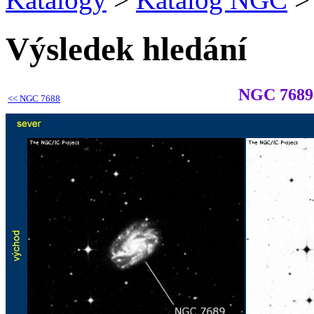
Výsledek hledání
NGC 7689
<<
NGC 7688