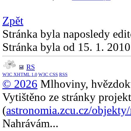
Zpět
Stránka byla naposledy edi
Stránka byla od 15. 1. 201
RS
W3C
XHTML 1.0
W3C
CSS
RSS
© 2026
Mlhoviny, hvězdoku
Vytištěno ze stránky projek
(
astronomia.zcu.cz/objekty
Nahrávám...