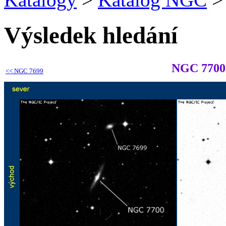
Výsledek hledání
NGC 7700
<<
NGC 7699