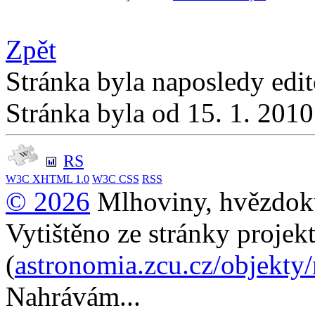
Zpět
Stránka byla naposledy edi
Stránka byla od 15. 1. 201
RS
W3C
XHTML 1.0
W3C
CSS
RSS
© 2026
Mlhoviny, hvězdoku
Vytištěno ze stránky projek
(
astronomia.zcu.cz/objekty
Nahrávám...