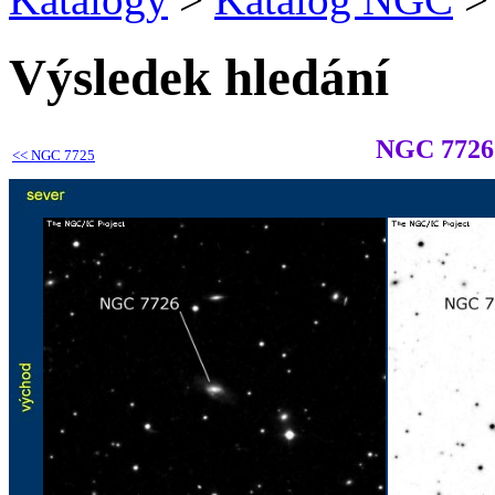
Výsledek hledání
NGC 7726
<<
NGC 7725