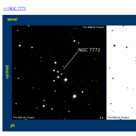
<<
NGC 7771