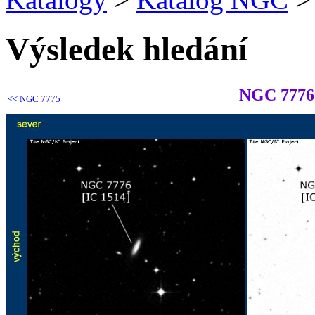
Výsledek hledání
NGC 7776
<<
NGC 7775