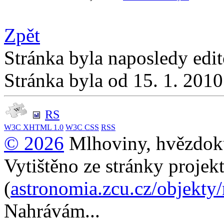
Zpět
Stránka byla naposledy edi
Stránka byla od 15. 1. 201
RS
W3C
XHTML 1.0
W3C
CSS
RSS
© 2026
Mlhoviny, hvězdoku
Vytištěno ze stránky projek
(
astronomia.zcu.cz/objekty
Nahrávám...