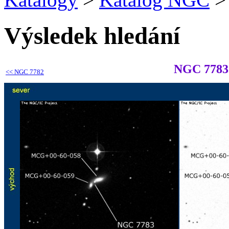
Výsledek hledání
NGC 7783
<<
NGC 7782