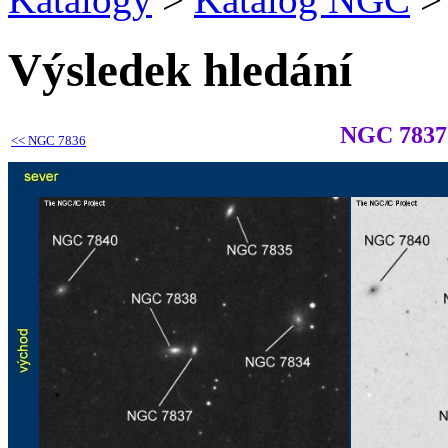
Výsledek hledání
NGC 7837
<<
NGC 7836