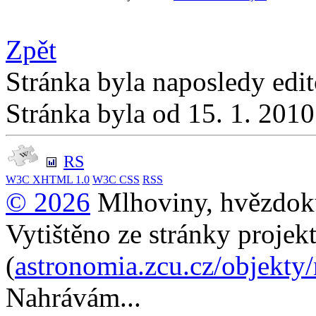
Zpět
Stránka byla naposledy edi
Stránka byla od 15. 1. 201
RS
W3C
XHTML 1.0
W3C
CSS
RSS
© 2026
Mlhoviny, hvězdoku
Vytištěno ze stránky projek
(
astronomia.zcu.cz/objekty
Nahrávám...