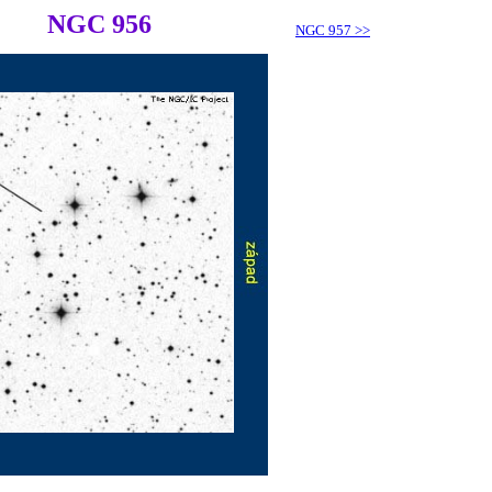
NGC 956
NGC 957
>>