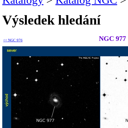
Výsledek hledání
NGC 977
<<
NGC 976