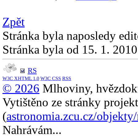
Zpět
Stránka byla naposledy edi
Stránka byla od 15. 1. 201
RS
W3C
XHTML 1.0
W3C
CSS
RSS
© 2026
Mlhoviny, hvězdoku
Vytištěno ze stránky projek
(
astronomia.zcu.cz/objekty
Nahrávám...