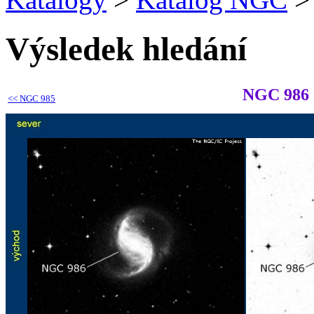
Výsledek hledání
NGC 986
<<
NGC 985