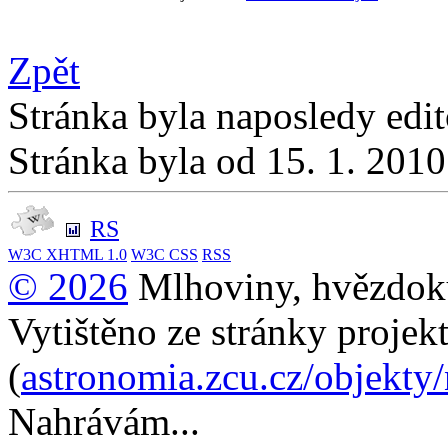
Zpět
Stránka byla naposledy edi
Stránka byla od 15. 1. 201
RS
W3C
XHTML 1.0
W3C
CSS
RSS
© 2026
Mlhoviny, hvězdoku
Vytištěno ze stránky projek
(
astronomia.zcu.cz/objekty
Nahrávám...