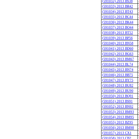
(591032) 2013 BS38
(591033) 2013 BR42
(591034) 2013 BT43
(591035) 2013 BC44
(591036) 2013 BK44
(591037) 2013 BO44
(591038) 2013 BT52
(591039) 2013 BP56
(591040) 2013 BN58
(591041) 2013 BD60
(591042) 2013 BG63
(591043) 2013 BM67
(591044) 2013 BL74
(591045) 2013 BN74
(591046) 2013 BB75
(591047) 2013 BY75
(591048) 2013 BU82
(591049) 2013 BU90
(591050) 2013 BQ91
(591051) 2013 BS91
(591052) 2013 BN92
(591053) 2013 BM93
(591054) 2013 BM95
(591055) 2013 BZ95
(591056) 2013 BM98
(591057) 2013 CX1
(591058) 2013 CB2