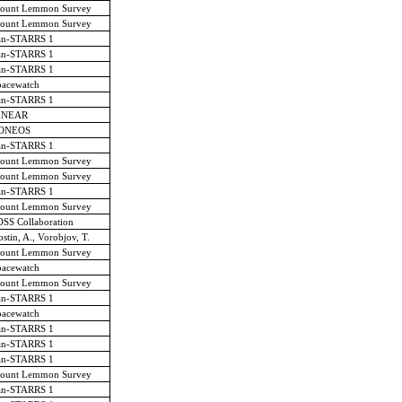
ount Lemmon Survey
ount Lemmon Survey
an-STARRS 1
an-STARRS 1
an-STARRS 1
pacewatch
an-STARRS 1
INEAR
ONEOS
an-STARRS 1
ount Lemmon Survey
ount Lemmon Survey
an-STARRS 1
ount Lemmon Survey
SS Collaboration
stin, A., Vorobjov, T.
ount Lemmon Survey
pacewatch
ount Lemmon Survey
an-STARRS 1
pacewatch
an-STARRS 1
an-STARRS 1
an-STARRS 1
ount Lemmon Survey
an-STARRS 1