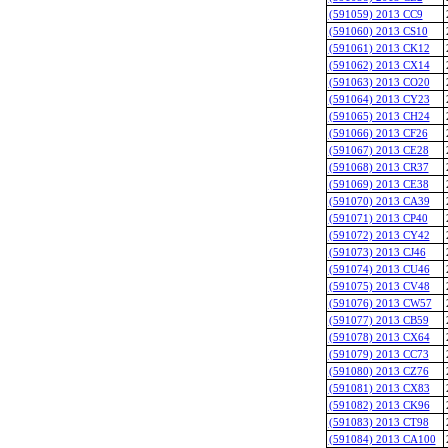
(591059) 2013 CC9
(591060) 2013 CS10
(591061) 2013 CK12
(591062) 2013 CX14
(591063) 2013 CO20
(591064) 2013 CY23
(591065) 2013 CH24
(591066) 2013 CF26
(591067) 2013 CE28
(591068) 2013 CR37
(591069) 2013 CE38
(591070) 2013 CA39
(591071) 2013 CP40
(591072) 2013 CY42
(591073) 2013 CJ46
(591074) 2013 CU46
(591075) 2013 CV48
(591076) 2013 CW57
(591077) 2013 CB59
(591078) 2013 CX64
(591079) 2013 CC73
(591080) 2013 CZ76
(591081) 2013 CX83
(591082) 2013 CK96
(591083) 2013 CT98
(591084) 2013 CA100