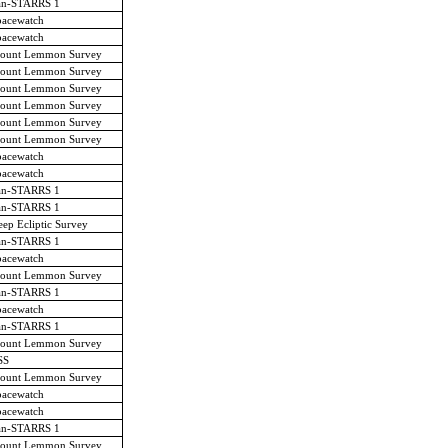
an-STARRS 1
pacewatch
pacewatch
ount Lemmon Survey
ount Lemmon Survey
ount Lemmon Survey
ount Lemmon Survey
ount Lemmon Survey
ount Lemmon Survey
pacewatch
pacewatch
an-STARRS 1
an-STARRS 1
ep Ecliptic Survey
an-STARRS 1
pacewatch
ount Lemmon Survey
an-STARRS 1
pacewatch
an-STARRS 1
ount Lemmon Survey
SS
ount Lemmon Survey
pacewatch
pacewatch
an-STARRS 1
ount Lemmon Survey