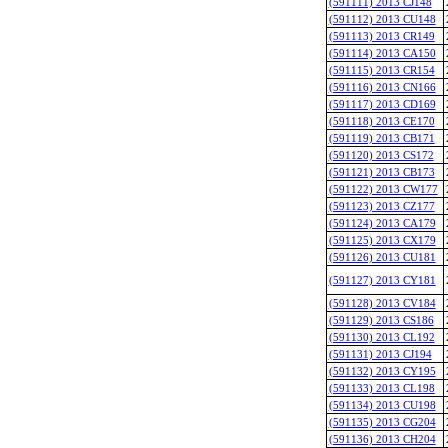
(591111) 2013 CJ148
(591112) 2013 CU148
(591113) 2013 CR149
(591114) 2013 CA150
(591115) 2013 CR154
(591116) 2013 CN166
(591117) 2013 CD169
(591118) 2013 CE170
(591119) 2013 CB171
(591120) 2013 CS172
(591121) 2013 CB173
(591122) 2013 CW177
(591123) 2013 CZ177
(591124) 2013 CA179
(591125) 2013 CX179
(591126) 2013 CU181
(591127) 2013 CY181
(591128) 2013 CV184
(591129) 2013 CS186
(591130) 2013 CL192
(591131) 2013 CJ194
(591132) 2013 CY195
(591133) 2013 CL198
(591134) 2013 CU198
(591135) 2013 CG204
(591136) 2013 CH204