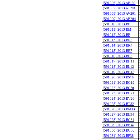
(591006) 2013 AF199
(591007) 2013 AT201
(591008) 2013 AV201
(591009) 2013 AB204
(591010) 2013 BE
(591011) 2013 BM
(591012) 2013 BP
(591013) 2013 BN3
(591014) 2013 BK4
(591015) 2013 BR7
(591016) 2013 BH8
(591017) 2013 BH11
(591018) 2013 BL12
(591019) 2013 BH15
(591020) 2013 BS16
(591021) 2013 BG19
(591022) 2013 BC20
(591023) 2013 BH21
(591024) 2013 BV26
(591025) 2013 BT32
(591026) 2013 BM33
(591027) 2013 BB34
(591028) 2013 BG34
(591029) 2013 BP34
(591030) 2013 BU36
(591031) 2013 BP38