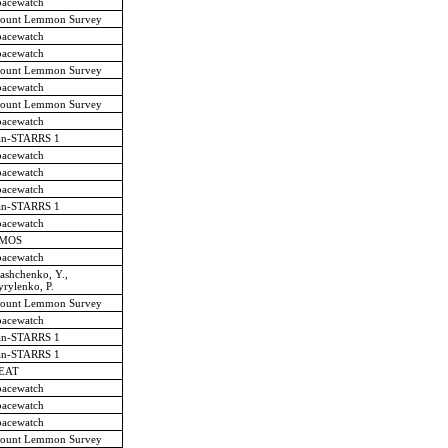
pacewatch
ount Lemmon Survey
pacewatch
pacewatch
ount Lemmon Survey
pacewatch
ount Lemmon Survey
pacewatch
an-STARRS 1
pacewatch
pacewatch
pacewatch
an-STARRS 1
pacewatch
MOS
pacewatch
ashchenko, Y.,
rylenko, P.
ount Lemmon Survey
pacewatch
an-STARRS 1
an-STARRS 1
EAT
pacewatch
pacewatch
pacewatch
ount Lemmon Survey