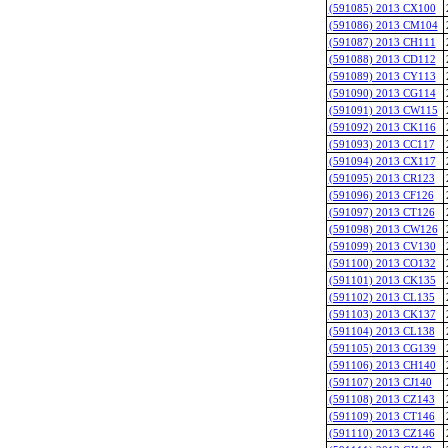
(591085) 2013 CX100
(591086) 2013 CM104
(591087) 2013 CH111
(591088) 2013 CD112
(591089) 2013 CY113
(591090) 2013 CG114
(591091) 2013 CW115
(591092) 2013 CK116
(591093) 2013 CC117
(591094) 2013 CX117
(591095) 2013 CR123
(591096) 2013 CF126
(591097) 2013 CT126
(591098) 2013 CW126
(591099) 2013 CV130
(591100) 2013 CO132
(591101) 2013 CK135
(591102) 2013 CL135
(591103) 2013 CK137
(591104) 2013 CL138
(591105) 2013 CG139
(591106) 2013 CH140
(591107) 2013 CJ140
(591108) 2013 CZ143
(591109) 2013 CT146
(591110) 2013 CZ146