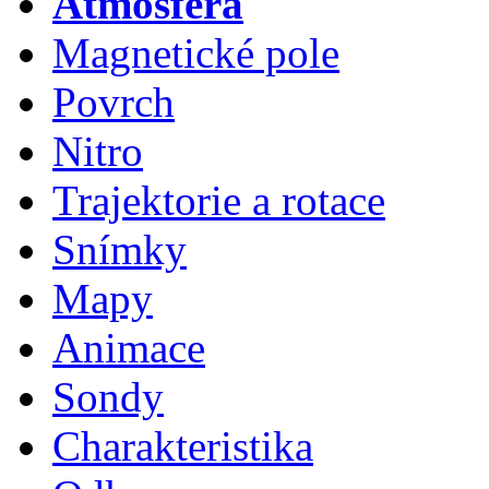
Atmosféra
Magnetické pole
Povrch
Nitro
Trajektorie a rotace
Snímky
Mapy
Animace
Sondy
Charakteristika