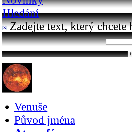
Hledání
Zadejte text, který chcete 
Venuše
Původ jména