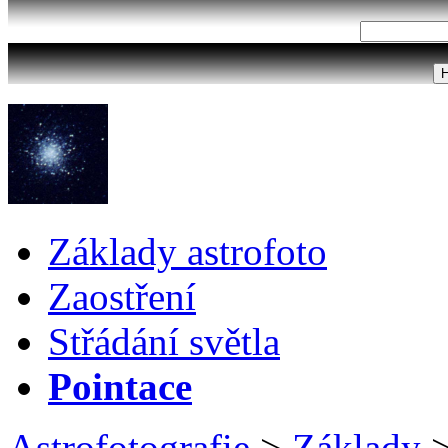
Základy astrofoto
Zaostření
Střádání světla
Pointace
Astrofotografie
>
Základy