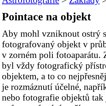
Pointace na objekt
Aby mohl vzniknout ostrý s
fotografovaný objekt v prů
v zorném poli fotoaparátu. 
byl vždy fotografický přís
objektem, a to co nejpřesně
je rozmáznutí účelné, napřík
nebo fotografie objektů tak 