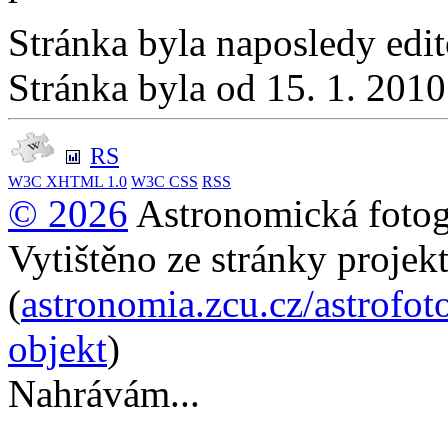
Stránka byla naposledy edi
Stránka byla od 15. 1. 201
RS
W3C
XHTML 1.0
W3C
CSS
RSS
© 2026
Astronomická fotogr
Vytištěno ze stránky projek
(
astronomia.zcu.cz/astrofot
objekt
)
Nahrávám...