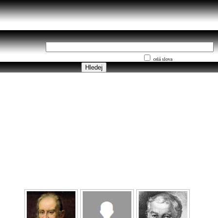
celá slova