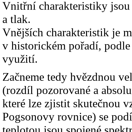
Vnitřní charakteristiky jsou
a tlak.
Vnějších charakteristik je 
v historickém pořadí, podle 
využití.
Začneme tedy hvězdnou veli
(rozdíl pozorované a absolu
které lze zjistit skutečnou
Pogsonovy rovnice) se podí
teplotou jsou spojené spektr