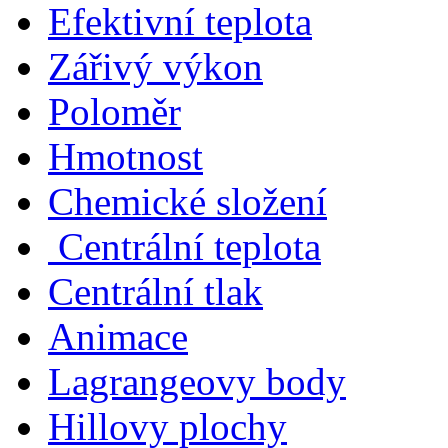
Efektivní teplota
Zářivý výkon
Poloměr
Hmotnost
Chemické složení
Centrální teplota
Centrální tlak
Animace
Lagrangeovy body
Hillovy plochy