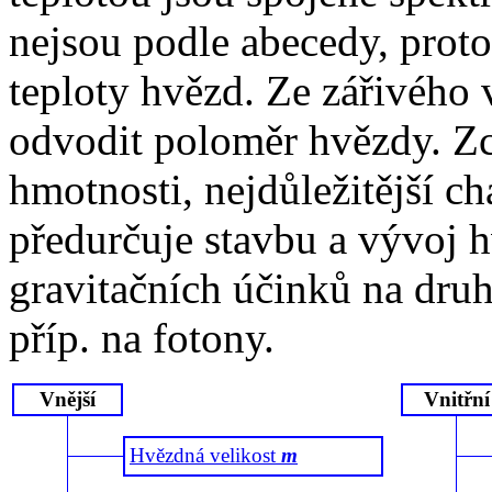
nejsou podle abecedy, proto
teploty hvězd. Ze zářivého 
odvodit poloměr hvězdy. Zc
hmotnosti, nejdůležitější ch
předurčuje stavbu a vývoj h
gravitačních účinků na dru
příp. na fotony.
Vnější
Vnitřní
Hvězdná velikost
m