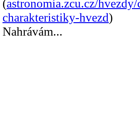
(
astronomia.zcu.cz/hvezdy/c
charakteristiky-hvezd
)
Nahrávám...