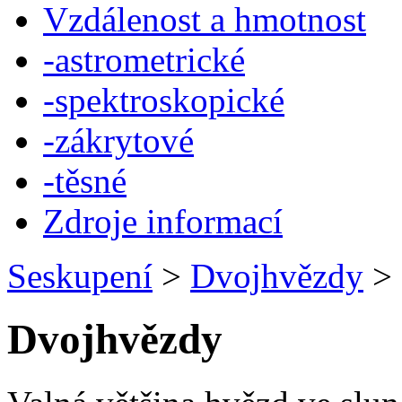
Vzdálenost a hmotnost
-astrometrické
-spektroskopické
-zákrytové
-těsné
Zdroje informací
Seskupení
>
Dvojhvězdy
>
Dvojhvězdy