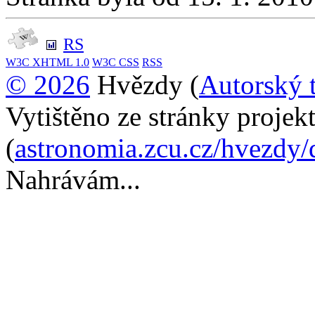
RS
W3C
XHTML 1.0
W3C
CSS
RSS
© 2026
Hvězdy (
Autorský 
Vytištěno ze stránky proje
(
astronomia.zcu.cz/hvezdy
Nahrávám...