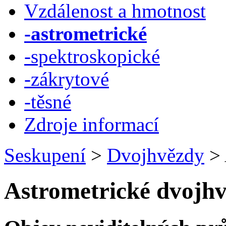
Vzdálenost a hmotnost
-astrometrické
-spektroskopické
-zákrytové
-těsné
Zdroje informací
Seskupení
>
Dvojhvězdy
>
Astrometrické dvojh