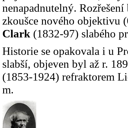
nenapadnutelný. Rozřešení 
zkoušce nového objektivu (
Clark
(1832-97) slabého pr
Historie se opakovala i u P
slabší, objeven byl až r. 18
(1853-1924) refraktorem Li
m.