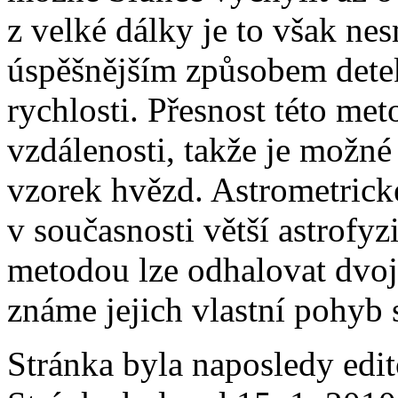
z velké dálky je to však ne
úspěšnějším způsobem detekc
rychlosti. Přesnost této met
vzdálenosti, takže je možné 
vzorek hvězd. Astrometric
v současnosti větší astrofy
metodou lze odhalovat dvoji
známe jejich vlastní pohyb 
Stránka byla naposledy edi