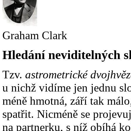
Graham Clark
Hledání neviditelných 
Tzv.
astrometrické dvojhvě
u nichž vidíme jen jednu sl
méně hmotná, září tak málo,
spatřit. Nicméně se projev
na partnerku, s níž obíhá ko