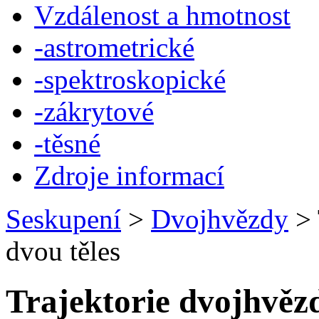
Vzdálenost a hmotnost
-astrometrické
-spektroskopické
-zákrytové
-těsné
Zdroje informací
Seskupení
>
Dvojhvězdy
>
dvou těles
Trajektorie dvojhvěz