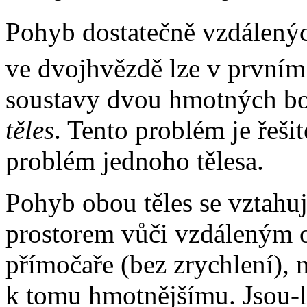
Pohyb dostatečně vzdálený
ve dvojhvězdě lze v prvním 
soustavy dvou hmotných bo
těles
. Tento problém je řešit
problém jednoho tělesa.
Pohyb obou těles se vztahuje
prostorem vůči vzdáleným
přímočaře (bez zrychlení), 
k tomu hmotnějšímu. Jsou-