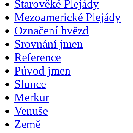
Starověké Plejády
Mezoamerické Plejády
Označení hvězd
Srovnání jmen
Reference
Původ jmen
Slunce
Merkur
Venuše
Země