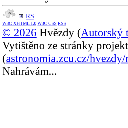
RS
W3C
XHTML 1.0
W3C
CSS
RSS
© 2026
Hvězdy (
Autorský 
Vytištěno ze stránky proje
(
astronomia.zcu.cz/hvezdy/
Nahrávám...