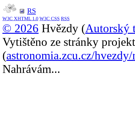
RS
W3C
XHTML 1.0
W3C
CSS
RSS
© 2026
Hvězdy (
Autorský 
Vytištěno ze stránky proje
(
astronomia.zcu.cz/hvezdy/
Nahrávám...