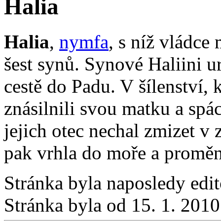
Halia
Halia
,
nymfa
, s níž vládce
šest synů. Synové Haliini u
cestě do Padu. V šílenství, 
znásilnili svou matku a spác
jejich otec nechal zmizet v 
pak vrhla do moře a proměn
Stránka byla naposledy edi
Stránka byla od 15. 1. 201