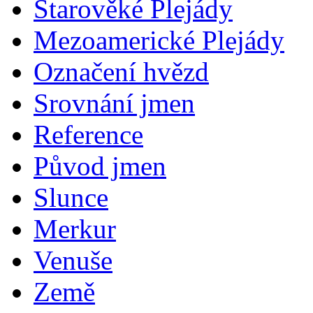
Starověké Plejády
Mezoamerické Plejády
Označení hvězd
Srovnání jmen
Reference
Původ jmen
Slunce
Merkur
Venuše
Země