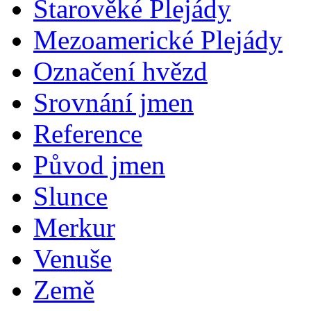
Starověké Plejády
Mezoamerické Plejády
Označení hvězd
Srovnání jmen
Reference
Původ jmen
Slunce
Merkur
Venuše
Země