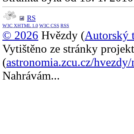
RS
W3C
XHTML 1.0
W3C
CSS
RSS
© 2026
Hvězdy (
Autorský 
Vytištěno ze stránky proje
(
astronomia.zcu.cz/hvezdy/
Nahrávám...