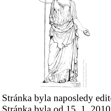
Stránka byla naposledy edi
Stránka byla od 15. 1. 201