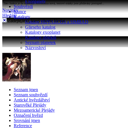
Exoplanety
Tato funkce je na stránkách Astronomia nová, testové otázky jsou přidávány postupně...
Souhvězdí
Novinky
Slunce
Hledání
Katalogy
Zadejte text, který chcete hledat
Katalog HIPPARCOS a SIMBAD
Glieseho katalog
Katalogy exoplanet
Katalogy objektů
Seznam planetek
Názvosloví
Seznam jmen
Seznam souhvězdí
Antické hvězdářství
Starověké Plejády
Mezoamerické Plejády
Označení hvězd
Srovnání jmen
Reference