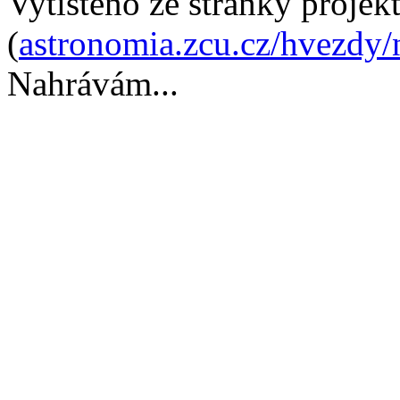
Vytištěno ze stránky proje
(
astronomia.zcu.cz/hvezdy/
Nahrávám...