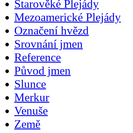
Starověké Plejády
Mezoamerické Plejády
Označení hvězd
Srovnání jmen
Reference
Původ jmen
Slunce
Merkur
Venuše
Země