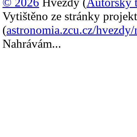
© 2026
Hvězdy (
Autorský 
Vytištěno ze stránky proje
(
astronomia.zcu.cz/hvezdy/
Nahrávám...