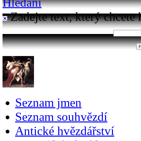
Hledání
Zadejte text, který chcete 
Seznam jmen
Seznam souhvězdí
Antické hvězdářství