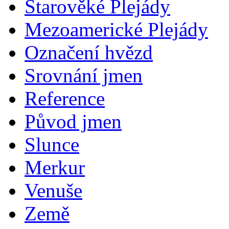
Starověké Plejády
Mezoamerické Plejády
Označení hvězd
Srovnání jmen
Reference
Původ jmen
Slunce
Merkur
Venuše
Země