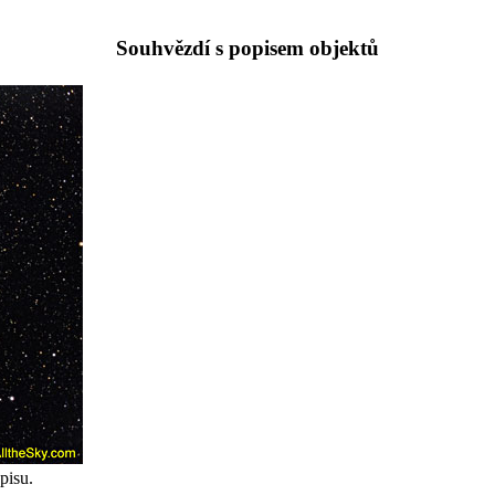
Souhvězdí s popisem objektů
pisu.