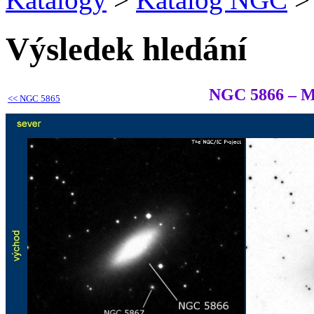
Výsledek hledání
NGC 5866 – 
<<
NGC 5865