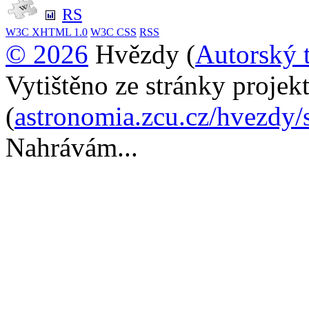
RS
W3C
XHTML 1.0
W3C
CSS
RSS
© 2026
Hvězdy (
Autorský 
Vytištěno ze stránky proje
(
astronomia.zcu.cz/hvezdy/
Nahrávám...