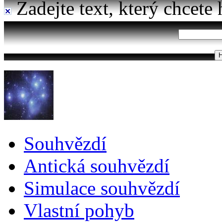
Zadejte text, který chcete 
Souhvězdí
Antická souhvězdí
Simulace souhvězdí
Vlastní pohyb